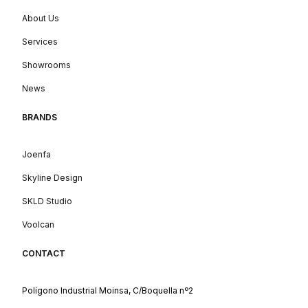
About Us
Services
Showrooms
News
BRANDS
Joenfa
Skyline Design
SKLD Studio
Voolcan
CONTACT
Polígono Industrial Moinsa, C/Boquella nº2