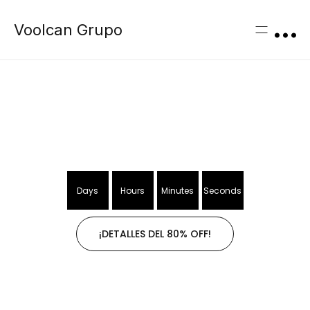
Voolcan Grupo
Days
Hours
Minutes
Seconds
¡DETALLES DEL 80% OFF!